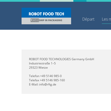
Départ
Les 
ROBOT FOOD TECHNOLOGIES Germany GmbH
Industriestraße 1–5
29323 Wietze
Telefon
+49 5146 985-0
Telefax +49 5146 985-160
E-Mail:
info@rftg.de