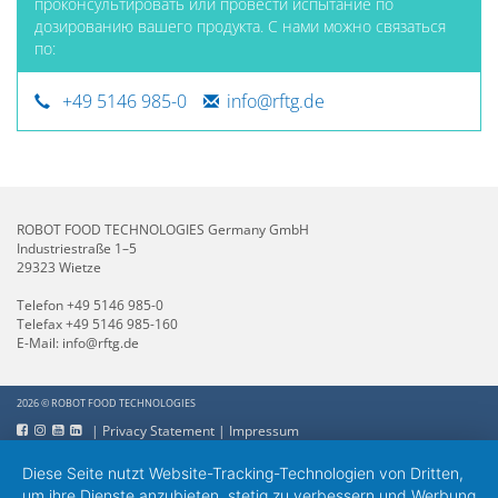
проконсультировать или провести испытание по
дозированию вашего продукта. С нами можно связаться
по:
+49 5146 985-0
info@rftg.de
ROBOT FOOD TECHNOLOGIES Germany GmbH
Industriestraße 1–5
29323 Wietze
Telefon
+49 5146 985-0
Telefax +49 5146 985-160
E-Mail:
info@rftg.de
2026 © ROBOT FOOD TECHNOLOGIES
|
Privacy Statement
|
Impressum
Diese Seite nutzt Website-Tracking-Technologien von Dritten,
um ihre Dienste anzubieten, stetig zu verbessern und Werbung