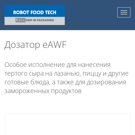
Toggl
navig
Дозатор eAWF
Особое исполнение для нанесения
тертого сыра на лазанью, пиццу и другие
готовые блюда, а также для дозирования
замороженных продуктов