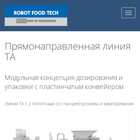
Toggl
navig
Прямонаправленная линия
TA
Модульная концепция дозирования и
упаковки с пластинчатым конвейером
Линия TA с 2 полотнами со станцией розлива и закупоривания