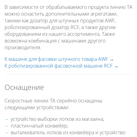
В зависимости от обрабатываемого продукта линию TA
можно оснастить дополнительными агрегатами,
такими как дозатор для штучных продуктов AWF,
роботизированный дозатор RCF, а также другим
оборудованием из нашего ассортимента. Также
возможна комбинация с машинами другого
производителя.
К машине для фасовки штучного товара AWF
К роботизированной фасовочной машине RCF
Оснащение
Скоростные линии TA серийно оснащены
следующими устройствами:
устройство выборки лотков из магазина,
пластинчатый конвейер,
выталкиватель лотков из конвейера и устройство