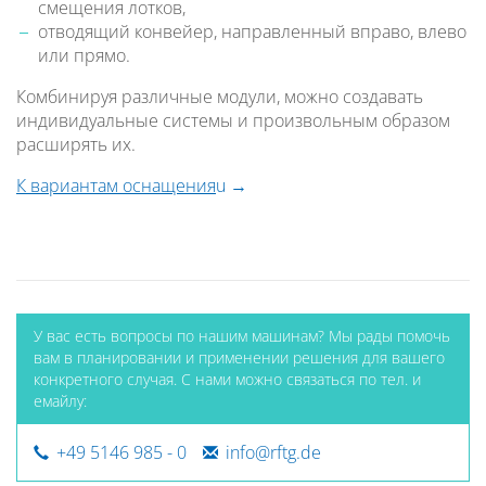
смещения лотков,
отводящий конвейер, направленный вправо, влево
или прямо.
Комбинируя различные модули, можно создавать
индивидуальные системы и произвольным образом
расширять их.
К вариантам оснащения
u
У вас есть вопросы по нашим машинам? Мы рады помочь
вам в планировании и применении решения для вашего
конкретного случая. С нами можно связаться по тел. и
емайлу:
+49 5146 985 - 0
info@rftg.de