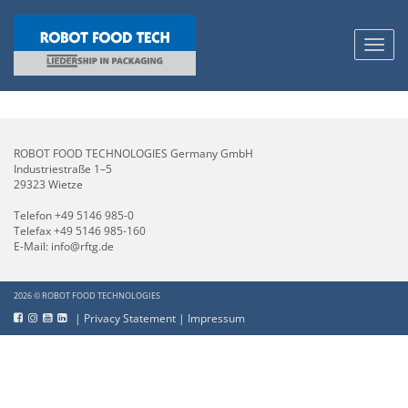
Toggl
navig
ROBOT FOOD TECHNOLOGIES Germany GmbH
Industriestraße 1–5
29323 Wietze
Telefon
+49 5146 985-0
Telefax +49 5146 985-160
E-Mail:
info@rftg.de
2026 © ROBOT FOOD TECHNOLOGIES
|
Privacy Statement
|
Impressum