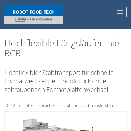
Toggl
navig
Hochflexible Längsläuferlinie
RCR
Hochflexibler Stabtransport für schnelle
Formatwechsel per Knopfdruck ohne
zeitraubenden Formatplattenwechsel
RCR 2 mit unterschiedlichen Füllstationen und Transferstation