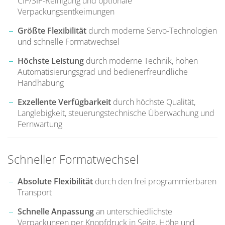
CIP/SIP-Reinigung und optionale
Verpackungsentkeimungen
Größte Flexibilität
durch moderne Servo-Technologien
und schnelle Formatwechsel
Höchste Leistung
durch moderne Technik, hohen
Automatisierungsgrad und bedienerfreundliche
Handhabung
Exzellente Verfügbarkeit
durch höchste Qualität,
Langlebigkeit, steuerungstechnische Überwachung und
Fernwartung
Schneller Formatwechsel
Absolute Flexibilität
durch den frei programmierbaren
Transport
Schnelle Anpassung
an unterschiedlichste
Verpackungen per Knopfdruck in Seite, Höhe und