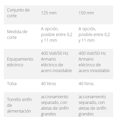
Conjunto de
125 mm
150 mm
corte
A opción,
A opción,
Medida de
posible entre 0,2
posible entre 0,2
corte
y 11 mm
y 11 mm
400 Volt/50 Hz
400 Volt/50 Hz
Equipamiento
Armario
Armario
eléctrico
eléctrico de
eléctrico de
acero inoxidable
acero inoxidable
Tolva
40 litros
40 litros
accionamiento
accionamiento
Tornillo sinfín
separado, con
separado, con
de
aletas de sinfín
aletas de sinfín
alimentación
grandes
grandes