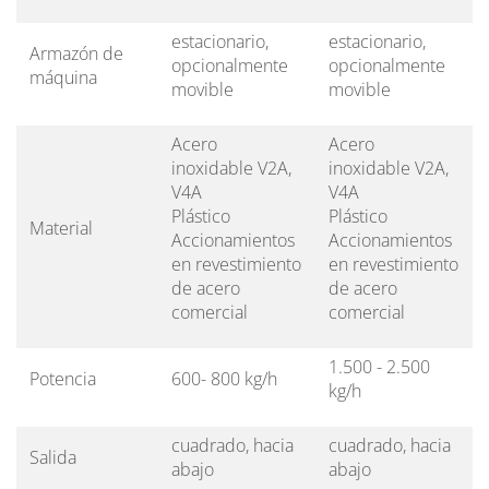
estacionario,
estacionario,
Armazón de
opcionalmente
opcionalmente
máquina
movible
movible
Acero
Acero
inoxidable V2A,
inoxidable V2A,
V4A
V4A
Plástico
Plástico
Material
Accionamientos
Accionamientos
en revestimiento
en revestimiento
de acero
de acero
comercial
comercial
1.500 - 2.500
Potencia
600- 800 kg/h
kg/h
cuadrado, hacia
cuadrado, hacia
Salida
abajo
abajo