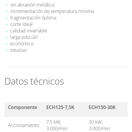
sin abrasión metálica
incrementación de temperatura mínima
fragmentación óptima
corte ideal
calidad invariable
larga vida útil
económico
intuitivo
Datos técnicos
Componente
ECH125-7,5K
ECH150-30K
7,5 kW;
30 kW;
Accionamiento
3.000/min
3.000/min